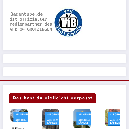
Das hast du vielleicht verpasst
ALLGEMEIN
ALLGEMEIN
ALLGEMEIN
ALLGEMEIN
AUS DEM
AUS DEM
AUS DEM
AUS DEM
LÄNDLE
LÄNDLE
LÄNDLE
LÄNDLE
VIDEOS