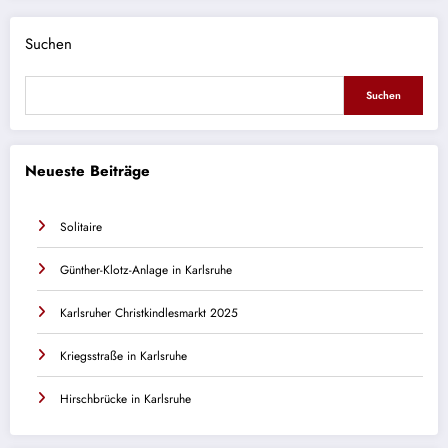
Suchen
Suchen
Neueste Beiträge
Solitaire
Günther-Klotz-Anlage in Karlsruhe
Karlsruher Christkindlesmarkt 2025
Kriegsstraße in Karlsruhe
Hirschbrücke in Karlsruhe