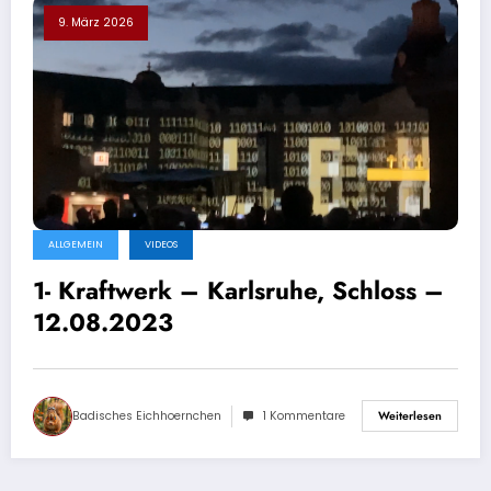
9. März 2026
ALLGEMEIN
VIDEOS
1- Kraftwerk – Karlsruhe, Schloss –
12.08.2023
Badisches Eichhoernchen
1 Kommentare
Weiterlesen