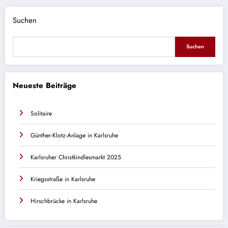
Suchen
Suchen
Neueste Beiträge
Solitaire
Günther-Klotz-Anlage in Karlsruhe
Karlsruher Christkindlesmarkt 2025
Kriegsstraße in Karlsruhe
Hirschbrücke in Karlsruhe