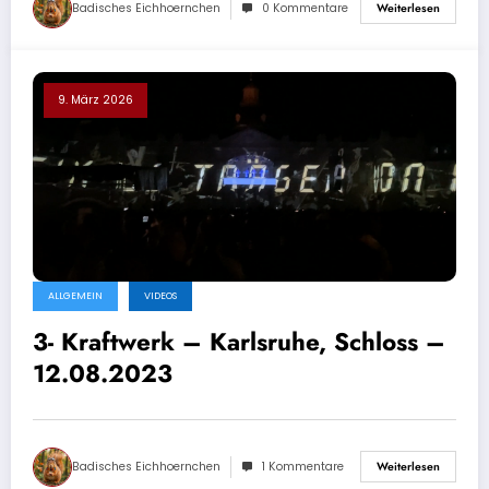
Badisches Eichhoernchen
0 Kommentare
Weiterlesen
9. März 2026
ALLGEMEIN
VIDEOS
3- Kraftwerk – Karlsruhe, Schloss –
12.08.2023
Badisches Eichhoernchen
1 Kommentare
Weiterlesen