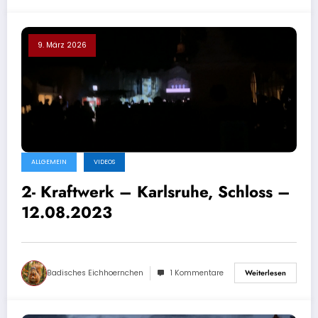
9. März 2026
ALLGEMEIN
VIDEOS
2- Kraftwerk – Karlsruhe, Schloss –
12.08.2023
Badisches Eichhoernchen
1 Kommentare
Weiterlesen